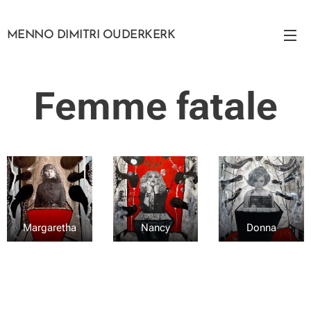
MENNO DIMITRI OUDERKERK
Femme fatale
Margaretha
Nancy
Donna