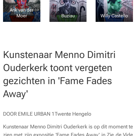
Ank van der
Moer
Buziau
Willy Castello
Kunstenaar Menno Dimitri
Ouderkerk toont vergeten
gezichten in 'Fame Fades
Away'
DOOR EMILE URBAN 1Twente Hengelo
Kunstenaar Menno Dimitri Ouderkerk is op dit moment te
zien met zijn expositie 'Fame Fades Away' in Zie de Vide