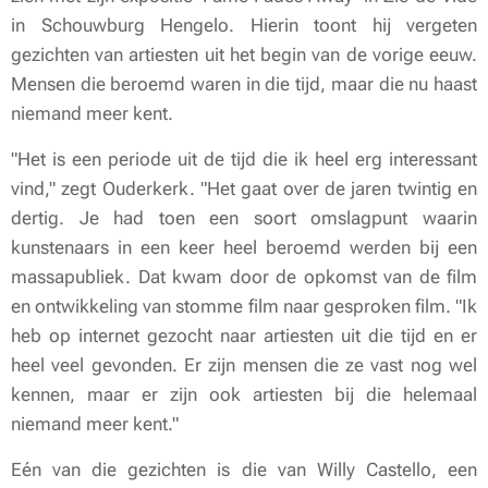
in Schouwburg Hengelo. Hierin toont hij vergeten
gezichten van artiesten uit het begin van de vorige eeuw.
Mensen die beroemd waren in die tijd, maar die nu haast
niemand meer kent.
"Het is een periode uit de tijd die ik heel erg interessant
vind," zegt Ouderkerk. "Het gaat over de jaren twintig en
dertig. Je had toen een soort omslagpunt waarin
kunstenaars in een keer heel beroemd werden bij een
massapubliek. Dat kwam door de opkomst van de film
en ontwikkeling van stomme film naar gesproken film. "Ik
heb op internet gezocht naar artiesten uit die tijd en er
heel veel gevonden. Er zijn mensen die ze vast nog wel
kennen, maar er zijn ook artiesten bij die helemaal
niemand meer kent."
Eén van die gezichten is die van Willy Castello, een