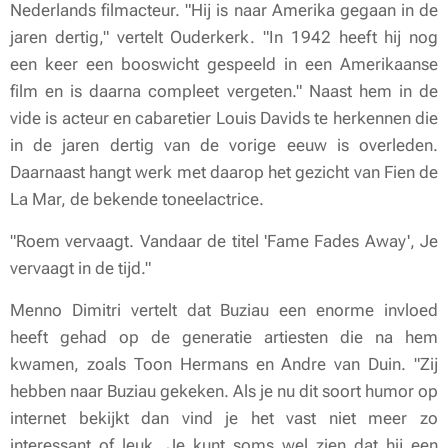
Nederlands filmacteur. "Hij is naar Amerika gegaan in de
jaren dertig," vertelt Ouderkerk. "In 1942 heeft hij nog
een keer een booswicht gespeeld in een Amerikaanse
film en is daarna compleet vergeten." Naast hem in de
vide is acteur en cabaretier Louis Davids te herkennen die
in de jaren dertig van de vorige eeuw is overleden.
Daarnaast hangt werk met daarop het gezicht van Fien de
La Mar, de bekende toneelactrice.
"Roem vervaagt. Vandaar de titel 'Fame Fades Away', Je
vervaagt in de tijd."
Menno Dimitri vertelt dat Buziau een enorme invloed
heeft gehad op de generatie artiesten die na hem
kwamen, zoals Toon Hermans en Andre van Duin. "Zij
hebben naar Buziau gekeken. Als je nu dit soort humor op
internet bekijkt dan vind je het vast niet meer zo
interessant of leuk. Je kunt soms wel zien dat hij een