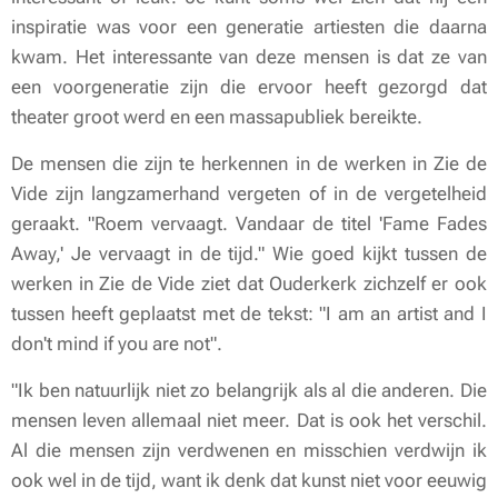
inspiratie was voor een generatie artiesten die daarna
kwam. Het interessante van deze mensen is dat ze van
een voorgeneratie zijn die ervoor heeft gezorgd dat
theater groot werd en een massapubliek bereikte.
De mensen die zijn te herkennen in de werken in Zie de
Vide zijn langzamerhand vergeten of in de vergetelheid
geraakt. "Roem vervaagt. Vandaar de titel 'Fame Fades
Away,' Je vervaagt in de tijd." Wie goed kijkt tussen de
werken in Zie de Vide ziet dat Ouderkerk zichzelf er ook
tussen heeft geplaatst met de tekst: "I am an artist and I
don't mind if you are not".
"Ik ben natuurlijk niet zo belangrijk als al die anderen. Die
mensen leven allemaal niet meer. Dat is ook het verschil.
Al die mensen zijn verdwenen en misschien verdwijn ik
ook wel in de tijd, want ik denk dat kunst niet voor eeuwig