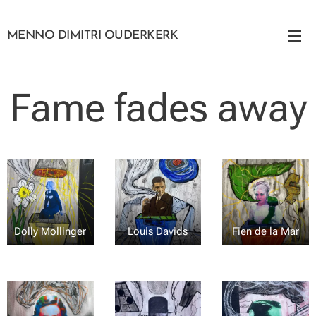
MENNO DIMITRI OUDERKERK
Fame fades away
Dolly Mollinger
Louis Davids
Fien de la Mar